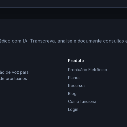
édico com IA. Transcreva, analise e documente consultas
Produto
Prontuário Eletrônico
ção de voz para
Planos
 de prontuários
Recursos
Blog
Como funciona
Login