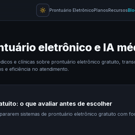
Prontuário Eletrônico
Planos
Recursos
Blo
ntuário eletrônico e IA mé
icos e clínicas sobre prontuário eletrônico gratuito, trans
 e eficiência no atendimento.
atuito: o que avaliar antes de escolher
pararem sistemas de prontuário eletrônico gratuito com 