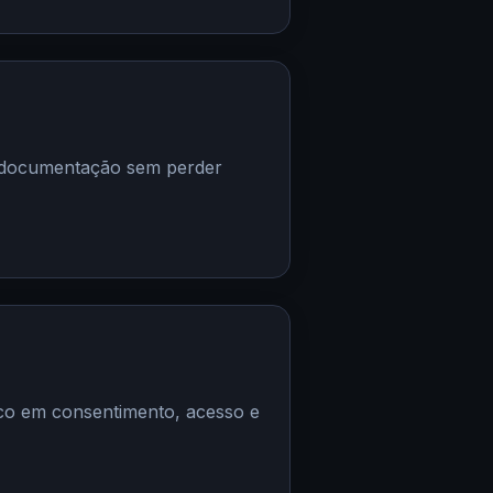
de documentação sem perder
oco em consentimento, acesso e