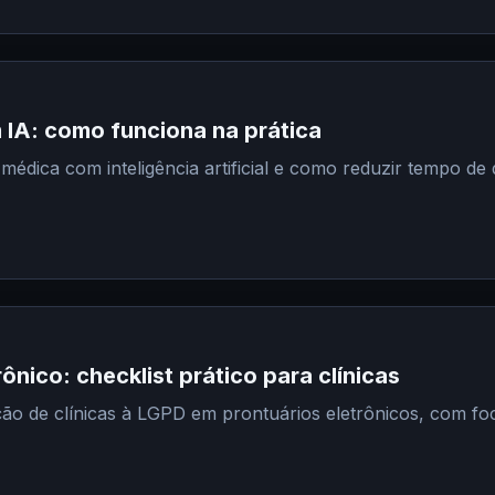
 IA: como funciona na prática
 médica com inteligência artificial e como reduzir tempo 
ônico: checklist prático para clínicas
ção de clínicas à LGPD em prontuários eletrônicos, com f